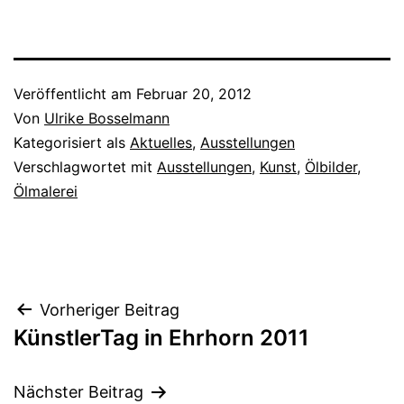
Veröffentlicht am
Februar 20, 2012
Von
Ulrike Bosselmann
Kategorisiert als
Aktuelles
,
Ausstellungen
Verschlagwortet mit
Ausstellungen
,
Kunst
,
Ölbilder
,
Ölmalerei
Beitragsnavigation
Vorheriger Beitrag
KünstlerTag in Ehrhorn 2011
Nächster Beitrag