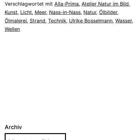
Verschlagwortet mit
Alla-Prima
,
Atelier Natur im Bild
,
Kunst
,
Licht
,
Meer
,
Nass-in-Nass
,
Natur
,
Ölbilder
,
Ölmalerei
,
Strand
,
Technik
,
Ulrike Bosselmann
,
Wasser
,
Wellen
Archiv