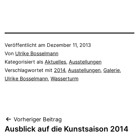
Veröffentlicht am
Dezember 11, 2013
Von
Ulrike Bosselmann
Kategorisiert als
Aktuelles
,
Ausstellungen
Verschlagwortet mit
2014
,
Ausstellungen
,
Galerie
,
Ulrike Bosselmann
,
Wasserturm
Beitragsnavigation
Vorheriger Beitrag
Ausblick auf die Kunstsaison 2014