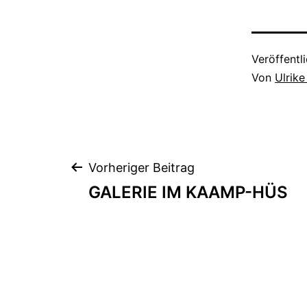
Veröffentl
Von
Ulrik
Beitragsnavigation
Vorheriger Beitrag
GALERIE IM KAAMP-HÜS