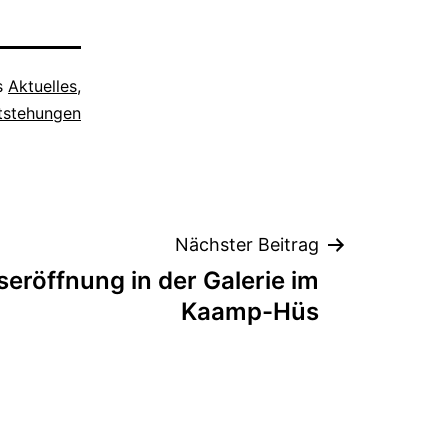
ls
Aktuelles
,
tstehungen
Nächster Beitrag
eröffnung in der Galerie im
Kaamp-Hüs