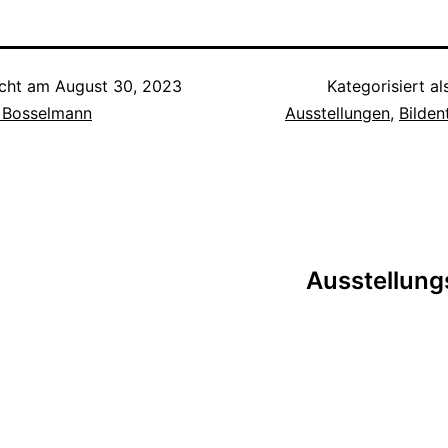
icht am
August 30, 2023
Kategorisiert a
e Bosselmann
Ausstellungen
,
Bilden
Ausstellungs