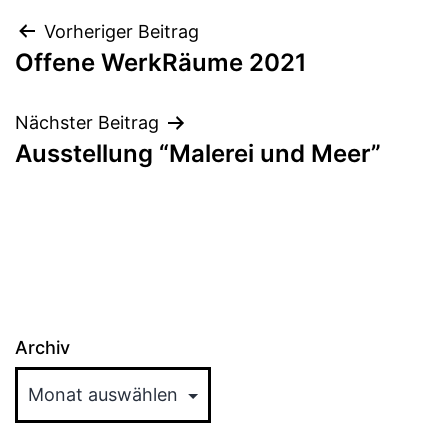
Beitragsnavigation
Vorheriger Beitrag
Offene WerkRäume 2021
Nächster Beitrag
Ausstellung “Malerei und Meer”
Archiv