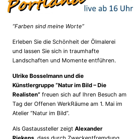
“Farben sind meine Worte”
Erleben Sie die Schönheit der Ölmalerei
und lassen Sie sich in traumhafte
Landschaften und Momente entführen.
Ulrike Bosselmann und die
Künstlergruppe “Natur im Bild – Die
Realisten”
freuen sich auf Ihren Besuch am
Tag der Offenen WerkRäume am 1. Mai im
Atelier “Natur im Bild”.
Als Gastaussteller zeigt
Alexander
Riekens
, dass durch Zweckentfremdung