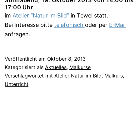
Sonnabend, 19. Oktober 2013 von 14:00 bis
17:00 Uhr
im
Atelier “Natur im Bild”
in Tewel statt.
Bei Interesse bitte
telefonisch
oder per
E-Mail
anfragen.
Veröffentlicht am
Oktober 8, 2013
Kategorisiert als
Aktuelles
,
Malkurse
Verschlagwortet mit
Atelier Natur im Bild
,
Malkurs
,
Unterricht