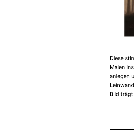
Diese st
Malen ins
anlegen 
Leinwand
Bild trägt