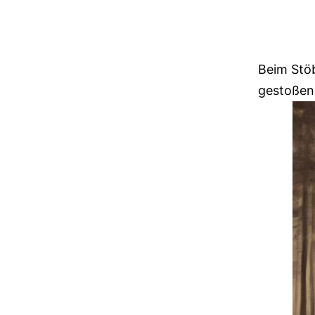
Beim Stöb
gestoßen