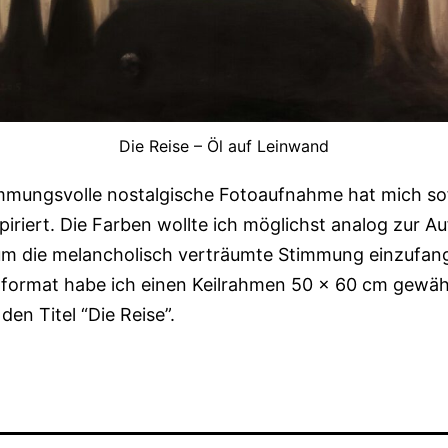
Die Reise – Öl auf Leinwand
immungsvolle nostalgische Fotoaufnahme hat mich s
piriert. Die Farben wollte ich möglichst analog zur 
um die melancholisch verträumte Stimmung einzufang
format habe ich einen Keilrahmen 50 x 60 cm gewäh
 den Titel “Die Reise”.