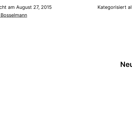
icht am
August 27, 2015
Kategorisiert a
e Bosselmann
Neu