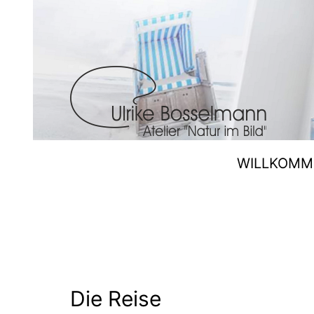
Zum
Inhalt
springen
Ulrike
WILLKOMM
Bosselmann
Die Reise