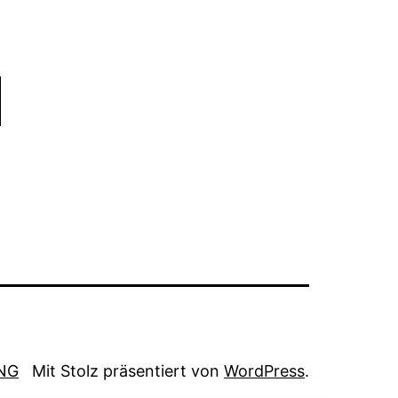
NG
Mit Stolz präsentiert von
WordPress
.