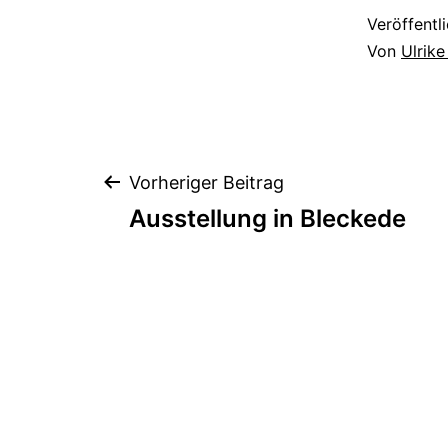
Veröffentl
Von
Ulrik
Beitragsnavigation
Vorheriger Beitrag
Ausstellung in Bleckede